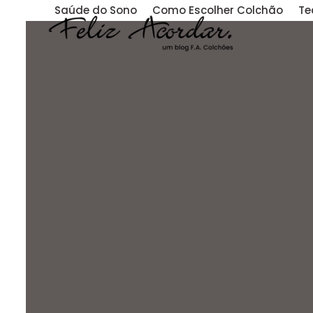
Skip
Saúde do Sono
Como Escolher Colchão
Te
to
content