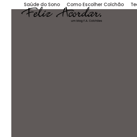
Skip
Saúde do Sono
Como Escolher Colchão
Te
to
content