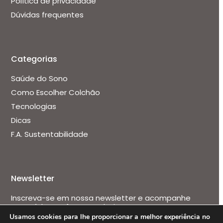
Política de privacidade
Dúvidas frequentes
Categorias
Saúde do Sono
Como Escolher Colchão
Tecnologias
Dicas
F.A. Sustentabilidade
Newsletter
Inscreva-se em nossa newsletter e acompanhe
conteúdos e ofertas exclusivas
Usamos cookies para lhe proporcionar a melhor experiência no