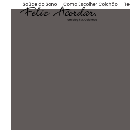
Skip
Saúde do Sono
Como Escolher Colchão
Te
to
content