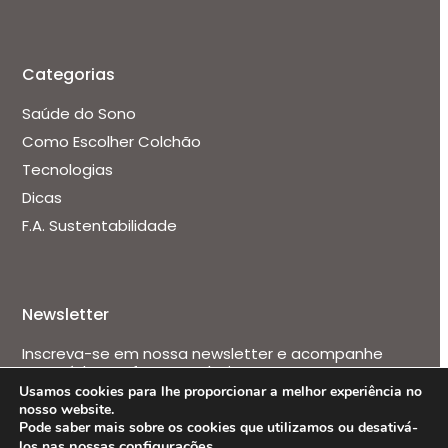
Categorias
Saúde do Sono
Como Escolher Colchão
Tecnologias
Dicas
F.A. Sustentabilidade
Newsletter
Inscreva-se em nossa newsletter e acompanhe
conteúdos e ofertas exclusivas
Usamos cookies para lhe proporcionar a melhor experiência no
nosso website.
Pode saber mais sobre os cookies que utilizamos ou desativá-
nossas configurações
.
los nas