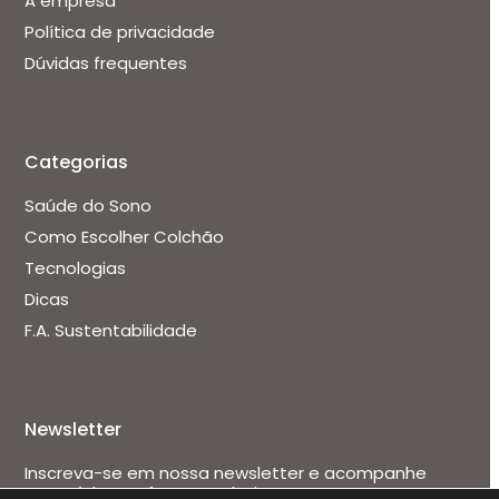
A empresa
Política de privacidade
Dúvidas frequentes
Categorias
Saúde do Sono
Como Escolher Colchão
Tecnologias
Dicas
F.A. Sustentabilidade
Newsletter
Inscreva-se em nossa newsletter e acompanhe
conteúdos e ofertas exclusivas