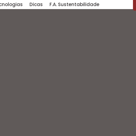
cnologias
Dicas
F.A. Sustentabilidade