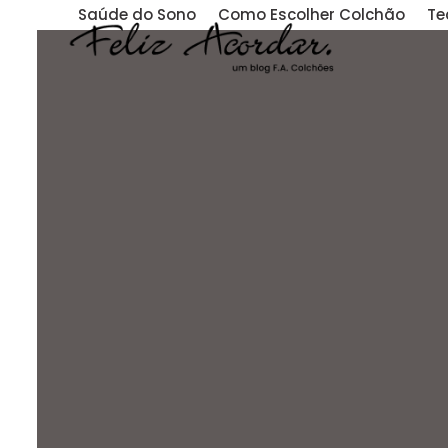
Skip
Saúde do Sono
Como Escolher Colchão
Te
to
content