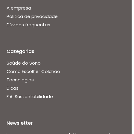
A empresa
Política de privacidade
Dúvidas frequentes
Categorias
Saúde do Sono
Como Escolher Colchão
Tecnologias
Dicas
F.A. Sustentabilidade
Newsletter